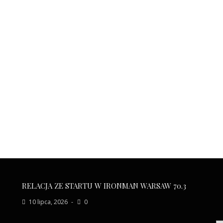
RELACJA ZE STARTU W IRONMAN WARSAW 70.3
10 lipca, 2026
0