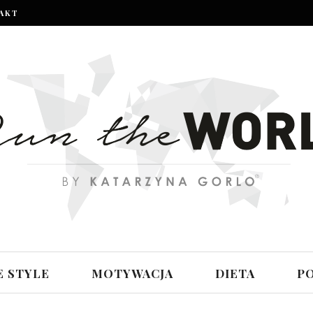
AKT
E STYLE
MOTYWACJA
DIETA
P