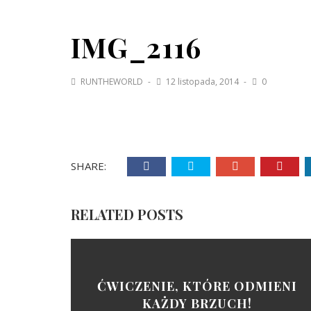
IMG_2116
RUNTHEWORLD
12 listopada, 2014
0
SHARE:
RELATED POSTS
ĆWICZENIE, KTÓRE ODMIENI
KAŻDY BRZUCH!