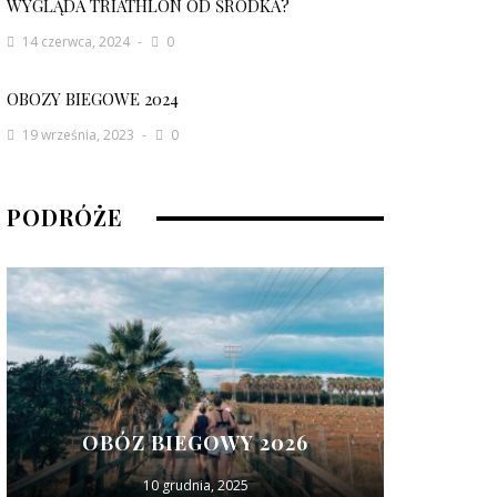
WYGLĄDA TRIATHLON OD ŚRODKA?
14 czerwca, 2024
0
OBOZY BIEGOWE 2024
19 września, 2023
0
PODRÓŻE
OBÓZ BIEGOWY 2026
10 grudnia, 2025