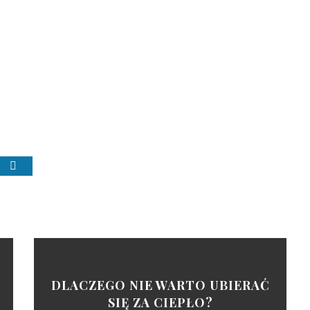
DLACZEGO NIE WARTO UBIERAĆ
SIĘ ZA CIEPŁO?