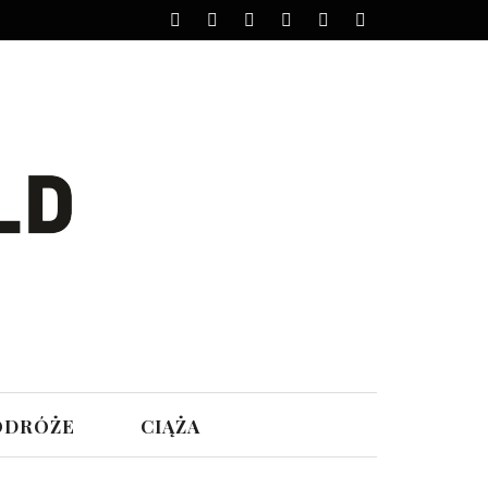
ODRÓŻE
CIĄŻA