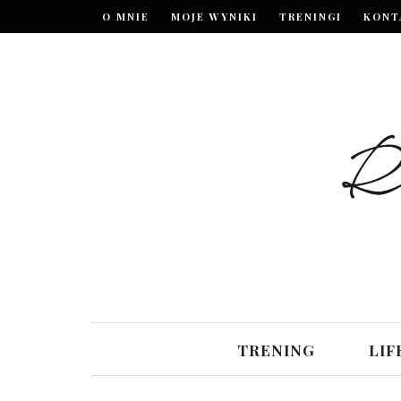
O MNIE
MOJE WYNIKI
TRENINGI
KONT
TRENING
LIF