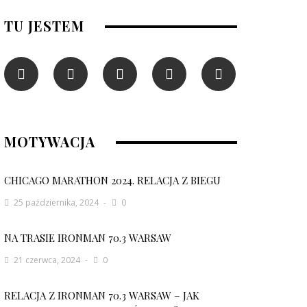
TU JESTEM
MOTYWACJA
CHICAGO MARATHON 2024. RELACJA Z BIEGU
25 października, 2024
0
NA TRASIE IRONMAN 70.3 WARSAW
21 czerwca, 2024
0
RELACJA Z IRONMAN 70.3 WARSAW – JAK