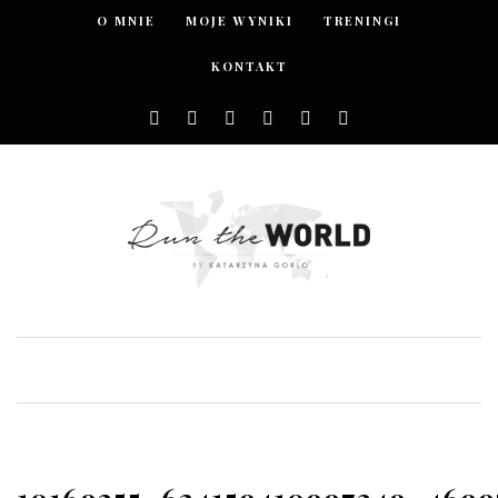
O MNIE
MOJE WYNIKI
TRENINGI
KONTAKT