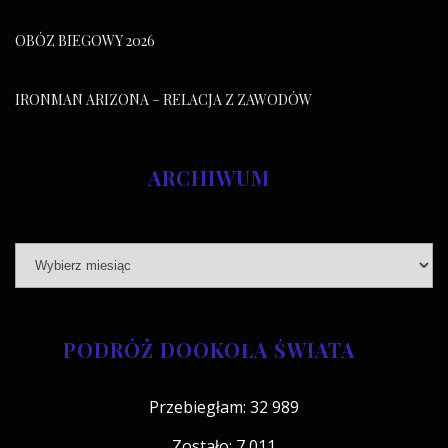
OBÓZ BIEGOWY 2026
IRONMAN ARIZONA – RELACJA Z ZAWODÓW
ARCHIWUM
PODRÓŻ DOOKOŁA ŚWIATA
Przebiegłam: 32 989
Zostało: 7 011