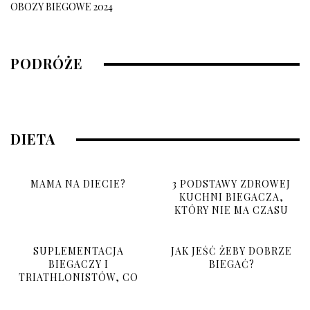
OBOZY BIEGOWE 2024
OBÓZ BIEGOWY 2026
PODRÓŻE
10 grudnia, 2025
DIETA
MAMA NA DIECIE?
3 PODSTAWY ZDROWEJ
KUCHNI BIEGACZA,
KTÓRY NIE MA CZASU
SUPLEMENTACJA
JAK JEŚĆ ŻEBY DOBRZE
BIEGACZY I
BIEGAĆ?
TRIATHLONISTÓW, CO
BRAĆ I PO CO?