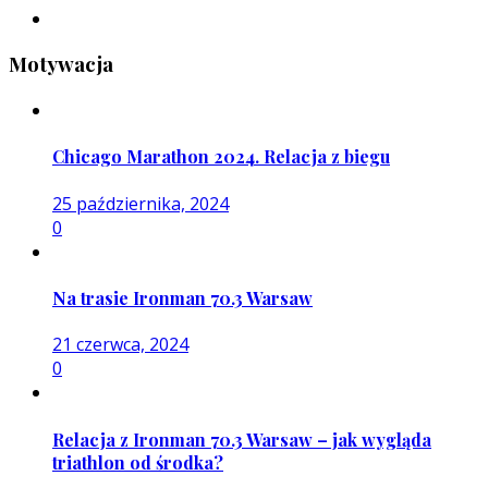
Motywacja
Chicago Marathon 2024. Relacja z biegu
25 października, 2024
0
Na trasie Ironman 70.3 Warsaw
21 czerwca, 2024
0
Relacja z Ironman 70.3 Warsaw – jak wygląda
triathlon od środka?