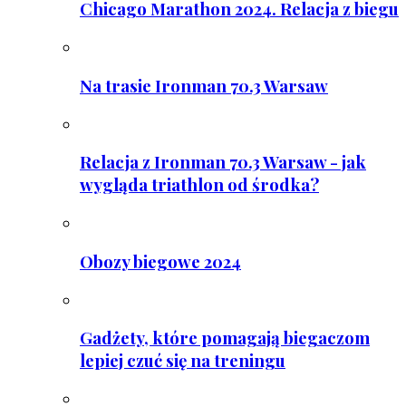
Chicago Marathon 2024. Relacja z biegu
Na trasie Ironman 70.3 Warsaw
Relacja z Ironman 70.3 Warsaw - jak
wygląda triathlon od środka?
Obozy biegowe 2024
Gadżety, które pomagają biegaczom
lepiej czuć się na treningu