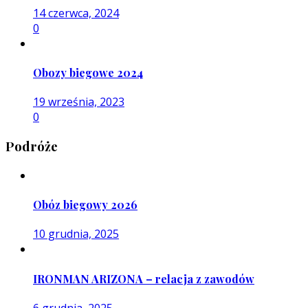
14 czerwca, 2024
0
Obozy biegowe 2024
19 września, 2023
0
Podróże
Obóz biegowy 2026
10 grudnia, 2025
IRONMAN ARIZONA – relacja z zawodów
6 grudnia, 2025