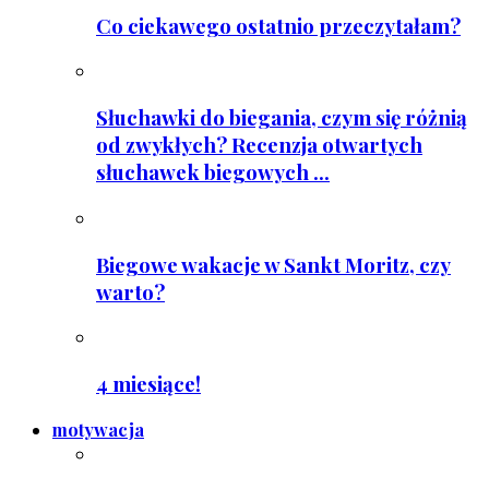
Co ciekawego ostatnio przeczytałam?
Słuchawki do biegania, czym się różnią
od zwykłych? Recenzja otwartych
słuchawek biegowych ...
Biegowe wakacje w Sankt Moritz, czy
warto?
4 miesiące!
motywacja