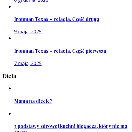
Ironman Texas – relacja. Część druga
9 maja, 2025
Ironman Texas – relacja. Część pierwsza
7 maja, 2025
Dieta
Mama na diecie?
3 podstawy zdrowej kuchni biegacza, który nie ma