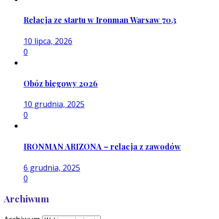
Relacja ze startu w Ironman Warsaw 70.3
10 lipca, 2026
0
Obóz biegowy 2026
10 grudnia, 2025
0
IRONMAN ARIZONA – relacja z zawodów
6 grudnia, 2025
0
Archiwum