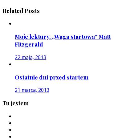
Related Posts
Moje lektury. „Waga startowa” Matt
Fitzgerald
22 maja, 2013
Ostatnie dni przed startem
21 marca, 2013
Tu jestem