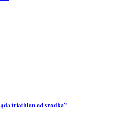
ląda triathlon od środka?