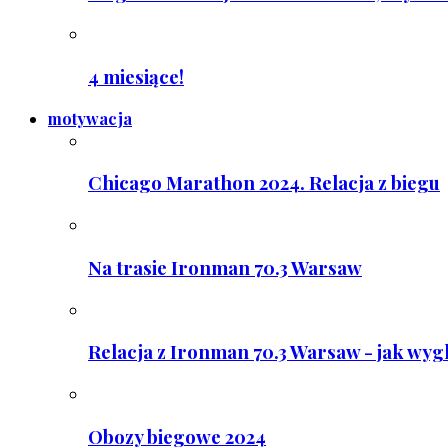
4 miesiące!
motywacja
Chicago Marathon 2024. Relacja z biegu
Na trasie Ironman 70.3 Warsaw
Relacja z Ironman 70.3 Warsaw - jak wyg
Obozy biegowe 2024